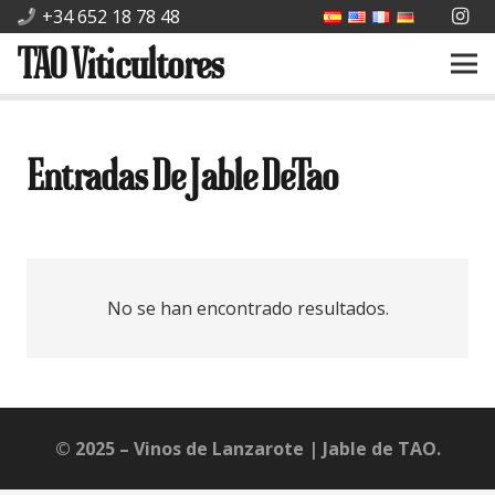
+34 652 18 78 48
TAO Viticultores
Entradas De Jable DeTao
No se han encontrado resultados.
© 2025 – Vinos de Lanzarote | Jable de TAO.