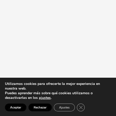
Utilizamos cookies para ofrecerte la mejor experiencia en
nuestra web.
Puedes aprender más sobre qué cookies utilizamos o
desactivarlas en los
ajustes
.
Cerrar el banner de 
Aceptar
Rechazar
Ajustes